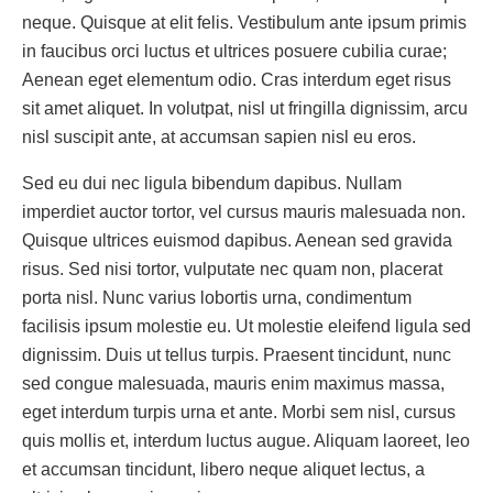
neque. Quisque at elit felis. Vestibulum ante ipsum primis
in faucibus orci luctus et ultrices posuere cubilia curae;
Aenean eget elementum odio. Cras interdum eget risus
sit amet aliquet. In volutpat, nisl ut fringilla dignissim, arcu
nisl suscipit ante, at accumsan sapien nisl eu eros.
Sed eu dui nec ligula bibendum dapibus. Nullam
imperdiet auctor tortor, vel cursus mauris malesuada non.
Quisque ultrices euismod dapibus. Aenean sed gravida
risus. Sed nisi tortor, vulputate nec quam non, placerat
porta nisl. Nunc varius lobortis urna, condimentum
facilisis ipsum molestie eu. Ut molestie eleifend ligula sed
dignissim. Duis ut tellus turpis. Praesent tincidunt, nunc
sed congue malesuada, mauris enim maximus massa,
eget interdum turpis urna et ante. Morbi sem nisl, cursus
quis mollis et, interdum luctus augue. Aliquam laoreet, leo
et accumsan tincidunt, libero neque aliquet lectus, a