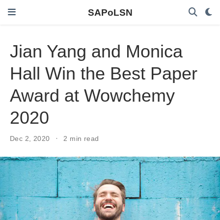
SAPoLSN
Jian Yang and Monica
Hall Win the Best Paper
Award at Wowchemy
2020
Dec 2, 2020
2 min read