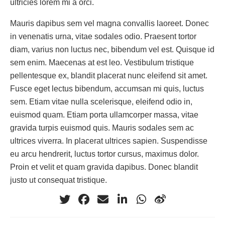
ultricies lorem mi a orci.
Mauris dapibus sem vel magna convallis laoreet. Donec
in venenatis urna, vitae sodales odio. Praesent tortor
diam, varius non luctus nec, bibendum vel est. Quisque id
sem enim. Maecenas at est leo. Vestibulum tristique
pellentesque ex, blandit placerat nunc eleifend sit amet.
Fusce eget lectus bibendum, accumsan mi quis, luctus
sem. Etiam vitae nulla scelerisque, eleifend odio in,
euismod quam. Etiam porta ullamcorper massa, vitae
gravida turpis euismod quis. Mauris sodales sem ac
ultrices viverra. In placerat ultrices sapien. Suspendisse
eu arcu hendrerit, luctus tortor cursus, maximus dolor.
Proin et velit et quam gravida dapibus. Donec blandit
justo ut consequat tristique.